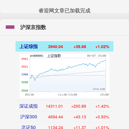
睿迎网文章已加载完成
沪深京指数
上证综指
3940.04
+39.68
+1.02%
深证成指
14311.01
+200.89
+1.42%
沪深300
4694.44
+43.13
+0.93%
北证50
1134.24
+11.37
+1.01%