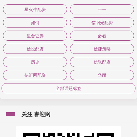
星火牛配资
十一
如何
信阳光配资
星合证券
必看
信投配资
信捷策略
历史
信弘配资
信汇网配资
华耐
全部话题标签
关注 睿迎网