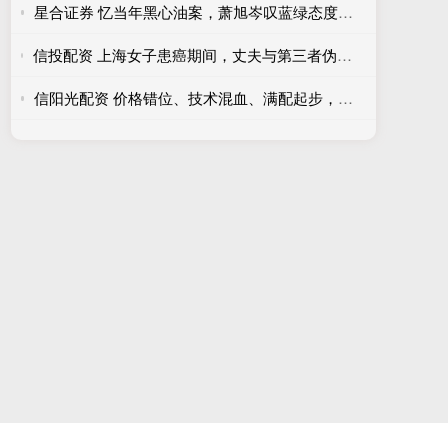
星合证券 忆当年黑心油案，萧旭岑叹蓝绿态度有别：赖清德是“门神”吗？
信投配资 上海女子患癌期间，丈夫与第三者伪造结婚证培育冷冻胚胎；原配要求医院销毁“婚外胚胎”遭拒：不能让科技钻了背叛的空子
信阳光配资 价格错位、技术混血、满配起步，合资新能源反攻策略能否奏效