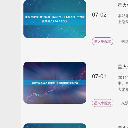
07-02
本站消
上涨6
来
星火牛配资
星火
07-01
20
中。
大老板
来
星火牛配资