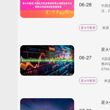
06-28
中国
法，
来源
星火牛配资
06-27
大皖
整2
270
来
星火牛配资