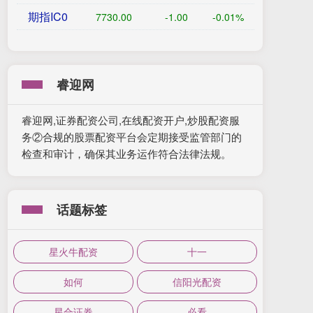
期指IC0
7730.00
-1.00
-0.01%
睿迎网
睿迎网,证券配资公司,在线配资开户,炒股配资服
务②合规的股票配资平台会定期接受监管部门的
检查和审计，确保其业务运作符合法律法规。
话题标签
星火牛配资
十一
如何
信阳光配资
星合证券
必看