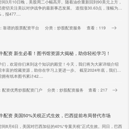
时间3月10日晚，美股周二小幅高开。随着油价重新回到90美元上方，
员密切关注美以对伊战争的最新事态发展。 道指涨30.63点，涨幅为
%，报477....
：靠谱的股票配资平台
分类：炒股配资服务
查看：119
牛配资 新生必看！图书馆资源大揭秘，助你轻松学习！
学们，欢迎你们来到这个知识的殿堂！今天，我们将为大家详细介绍
馆丰富的馆藏资源，助你在学习上更进一步。 截至2024年底，我们的
拥有纸本图书累计42....
：配资优秀炒股配资门户
分类：炒股配资服务
查看：217
牛配资 美国50%关税正式生效，巴西提前布局替代市场
时间8月6日，美国对巴西加征的40%“专案关税”正式生效。同日，巴西