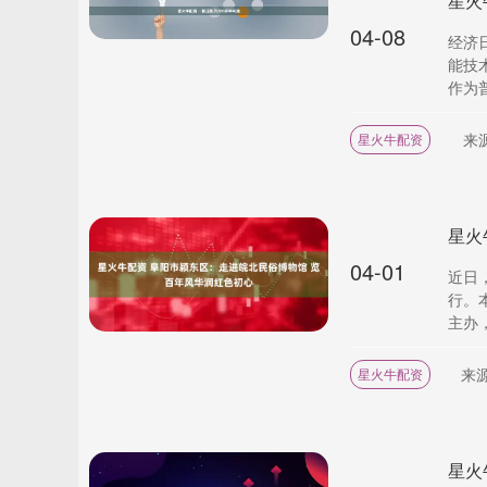
星火
04-08
经济
能技
作为普
来
星火牛配资
04-01
近日
行。
主办，
来
星火牛配资
星火