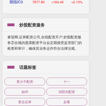
期指IC0
7877.80
+164.40
+2.13%
炒股配资服务
睿迎网,证券配资公司,在线配资开户,炒股配资服
务②合规的股票配资平台会定期接受监管部门的
检查和审计，确保其业务运作符合法律法规。
话题标签
星火牛配资
十一
如何
信阳光配资
星合证券
必看