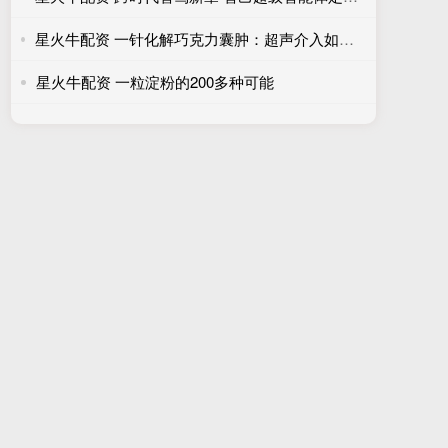
星火牛配资 一针化解巧克力囊肿：超声介入如何让女性“微创保生育”？
星火牛配资 一粒淀粉的200多种可能