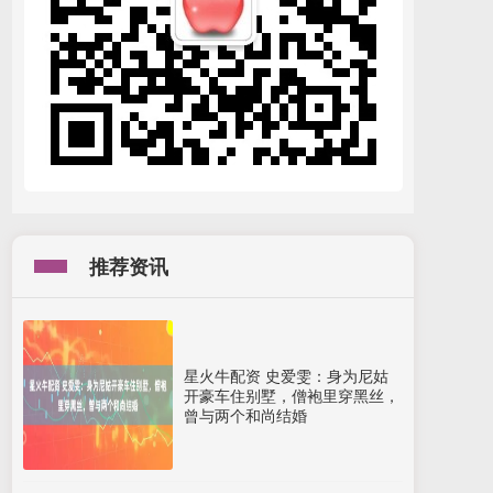
推荐资讯
星火牛配资 史爱雯：身为尼姑
开豪车住别墅，僧袍里穿黑丝，
曾与两个和尚结婚