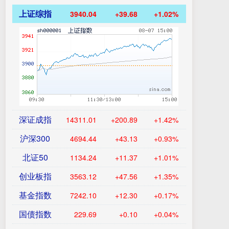
上证综指
3940.04
+39.68
+1.02%
深证成指
14311.01
+200.89
+1.42%
沪深300
4694.44
+43.13
+0.93%
北证50
1134.24
+11.37
+1.01%
创业板指
3563.12
+47.56
+1.35%
基金指数
7242.10
+12.30
+0.17%
国债指数
229.69
+0.10
+0.04%