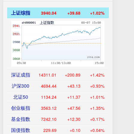
上证综指
3940.04
+39.68
+1.02%
深证成指
14311.01
+200.89
+1.42%
沪深300
4694.44
+43.13
+0.93%
北证50
1134.24
+11.37
+1.01%
创业板指
3563.12
+47.56
+1.35%
基金指数
7242.10
+12.30
+0.17%
国债指数
229.69
+0.10
+0.04%