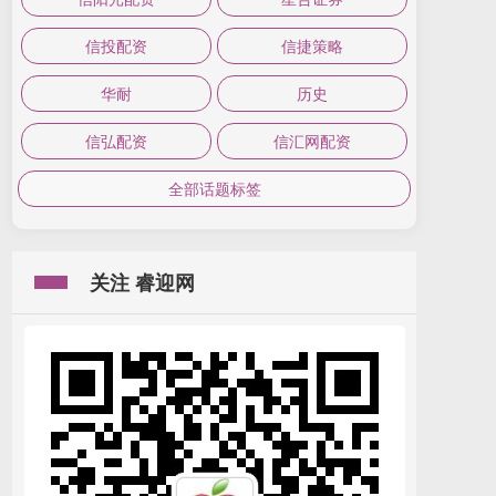
信投配资
信捷策略
华耐
历史
信弘配资
信汇网配资
全部话题标签
关注 睿迎网