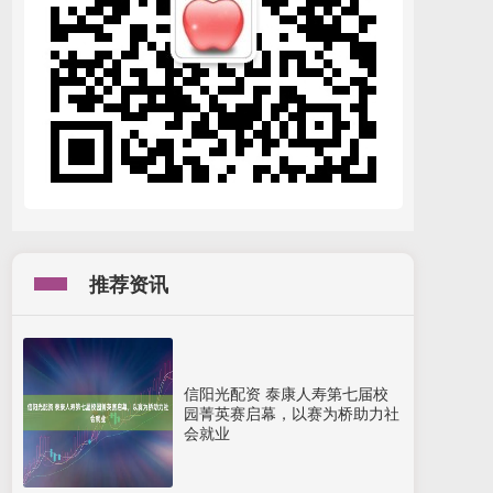
推荐资讯
信阳光配资 泰康人寿第七届校
园菁英赛启幕，以赛为桥助力社
会就业