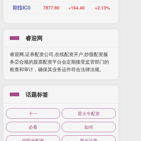
期指IC0
7877.80
+164.40
+2.13%
睿迎网
睿迎网,证券配资公司,在线配资开户,炒股配资服
务②合规的股票配资平台会定期接受监管部门的
检查和审计，确保其业务运作符合法律法规。
话题标签
十一
星火牛配资
必看
如何
信阳光配资
星合证券