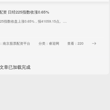
配资 日经225指数收涨0.65%
25指数收盘上涨0.65%，报41059.15点。....
：南京股票配资平台
分类：睿迎网
查看：220
文章已加载完成